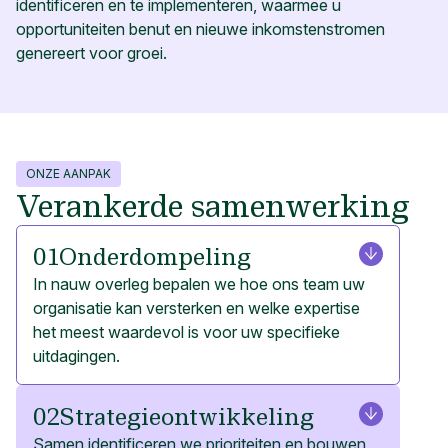
identificeren en te implementeren, waarmee u
opportuniteiten benut en nieuwe inkomstenstromen
genereert voor groei.
ONZE AANPAK
Verankerde samenwerking
01
Onderdompeling
In nauw overleg bepalen we hoe ons team uw
organisatie kan versterken en welke expertise
het meest waardevol is voor uw specifieke
uitdagingen.
02
Strategie­ontwikkeling
Samen identificeren we prioriteiten en bouwen