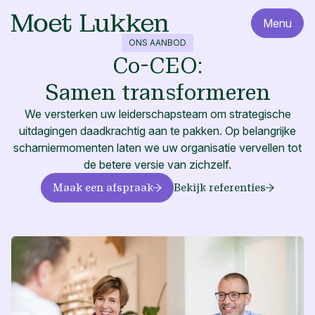
Menu
ONS AANBOD
Co-CEO:
Samen transformeren
We versterken uw leiderschapsteam om strategische
uitdagingen daadkrachtig aan te pakken. Op belangrijke
scharniermomenten laten we uw organisatie vervellen tot
de betere versie van zichzelf.
Maak een afspraak
Bekijk referenties