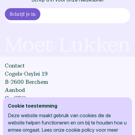
Contact
Cogels-Osylei 19
B-2600 Berchem
Aanbod
Co-CEO
Cookie toestemming
Co-Familie
Co-Ondernemer
Deze website maakt gebruik van cookies die de
Referenties
website helpen functioneren en om bij te houden hoe u
ermee omgaat. Lees onze
cookie policy
voor meer
Partners