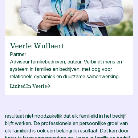
Veerle Wullaert
Partner
Adviseur familiebedrijven, auteur. Verbindt mens en
systeem in families en bedrijven, met oog voor
relationele dynamiek en duurzame samenwerking.
LinkedIn Veerle
In het geval van een conflict betekent een succesvol
resultaat niet noodzakelijk dat elk familielid in het bedrijf
blijft werken. De professionele en persoonlijke groei van
elk familielid is ook een belangrijk resultaat. Dat kan door