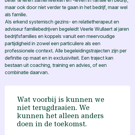
beter te leren samenwerken en -leven in familie en bedrijf,
maar ook door níet verder te gaan in het bedrijf, maar wel
als familie.
Als erkend systemisch gezins- en relatietherapeut en
adviseur familiebedrijven begeleidt Veerle Wullaert al jaren
bedrijfsfamilies en koppels vanuit een meervoudige
partijdigheid in zowel een particuliere als een
professionele context. Alle begeleidingstrajecten zijn per
definitie op maat en in exclusiviteit. Een traject kan
bestaan uit coaching, training en advies, of een
combinatie daarvan.
Wat voorbij is kunnen we
niet terugdraaien. We
kunnen het alleen anders
doen in de toekomst.