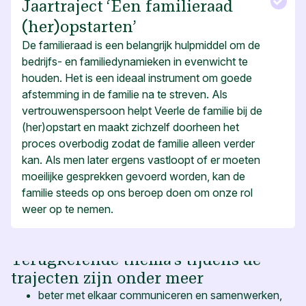
Jaartraject ‘Een familieraad
(her)opstarten’
De familieraad is een belangrijk hulpmiddel om de
bedrijfs- en familiedynamieken in evenwicht te
houden. Het is een ideaal instrument om goede
afstemming in de familie na te streven. Als
vertrouwenspersoon helpt Veerle de familie bij de
(her)opstart en maakt zichzelf doorheen het
proces overbodig zodat de familie alleen verder
kan. Als men later ergens vastloopt of er moeten
moeilijke gesprekken gevoerd worden, kan de
familie steeds op ons beroep doen om onze rol
weer op te nemen.
Terugkerende thema’s tijdens de
trajecten zijn onder meer
beter met elkaar communiceren en samenwerken,