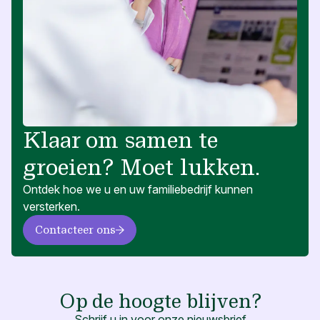
Klaar om samen te
groeien? Moet lukken.
Ontdek hoe we u en uw familiebedrijf kunnen
versterken.
Contacteer ons
Op de hoogte blijven?
Schrijf u in voor onze nieuwsbrief