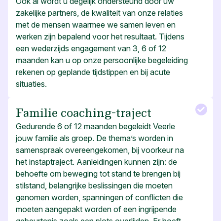
Ook al wordt u degelijk ondersteund door uw
zakelijke partners, de kwaliteit van onze relaties
met de mensen waarmee we samen leven en
werken zijn bepalend voor het resultaat. Tijdens
een wederzijds engagement van 3, 6 of 12
maanden kan u op onze persoonlijke begeleiding
rekenen op geplande tijdstippen en bij acute
situaties.
Familie coaching-traject
Gedurende 6 of 12 maanden begeleidt Veerle
jouw familie als groep. De thema’s worden in
samenspraak overeengekomen, bij voorkeur na
het instaptraject. Aanleidingen kunnen zijn: de
behoefte om beweging tot stand te brengen bij
stilstand, belangrijke beslissingen die moeten
genomen worden, spanningen of conflicten die
moeten aangepakt worden of een ingrijpende